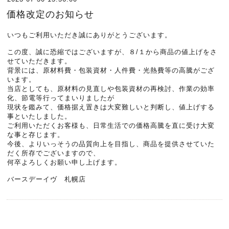
価格改定のお知らせ
いつもご利用いただき誠にありがとうございます。
この度、誠に恐縮ではございますが、８/１から商品の値上げをさ
せていただきます。
背景には、原材料費・包装資材・人件費・光熱費等の高騰がござ
います。
当店としても、原材料の見直しや包装資材の再検討、作業の効率
化、節電等行ってまいりましたが
現状を鑑みて、価格据え置きは大変難しいと判断し、値上げする
事といたしました。
ご利用いただくお客様も、日常生活での価格高騰を直に受け大変
な事と存じます。
今後、よりいっそうの品質向上を目指し、商品を提供させていた
だく所存でございますので、
何卒よろしくお願い申し上げます。
バースデーイヴ 札幌店