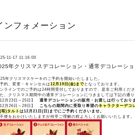
インフォメーション
25-11-17 11:16:00
2025年クリスマスデコレーション・通常デコレーシ
025年クリスマスケーキのご予約を開始いたしました。
予約、変更・キャンセルは
12月19日(金)まで
となっております。
ンラインでのご予約は24時間受付しておりますので、是非ご利用くだ
た、クリスマス期間中の通常デコレーションにつきましては下記の通り
12月23日～25日】
通常デコレーションの販売・お渡しは行っており
12月26日～28日】
こちらの期間内に受取り希望の
キャラクターデコ
(苺)タルト
は12月21日(日)までにご予約くださいませ。
不便をおかけいたしますが何卒ご理解の程よろしくお願いいたします。