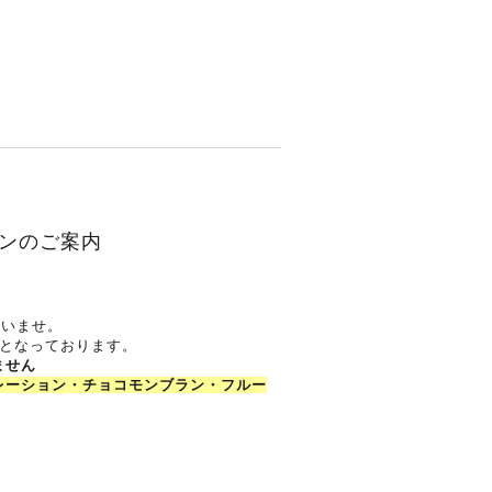
ョンのご案内
さいませ。
となっております。
ません
レーション・チョコモンブラン・フルー