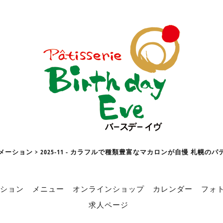
ーション > 2025-11 - カラフルで種類豊富なマカロンが自慢 札幌の
ション
メニュー
オンラインショップ
カレンダー
フォ
求人ページ