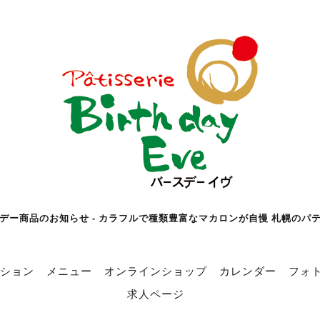
デー商品のお知らせ - カラフルで種類豊富なマカロンが自慢 札幌のパ
ション
メニュー
オンラインショップ
カレンダー
フォ
求人ページ