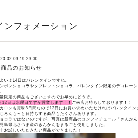
インフォメーション
20-02-09 19:29:00
新商品のお知らせ
よいよ14日はバレンタインですね。
ンボンショコラやタブレットショコラ、バレンタイン限定のデコレーシ
。
量限定の商品もございますのでお早めにどうぞ。
月12日は水曜日ですが営業します！！
ご来店お待ちしております！！
カロンも賞味3日間なので12日にお買い求めいただければバレンタイン
ちろんもっと日持ちする商品もたくさんあります。
ョコラではないのですが、写真は新商品のコンフィチュール「きんかん
児島県北さつま産のきんかんをまるごと使用しました。
非お試しいただきたい商品ができました！