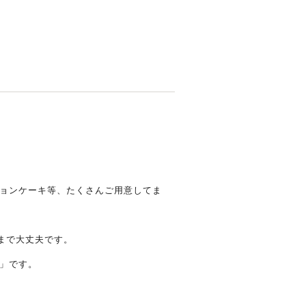
ョンケーキ等、たくさんご用意してま
まで大丈夫です。
」です。