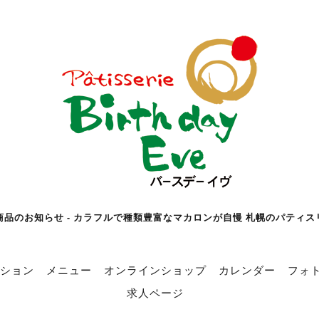
商品のお知らせ - カラフルで種類豊富なマカロンが自慢 札幌のパティス
ション
メニュー
オンラインショップ
カレンダー
フォ
求人ページ