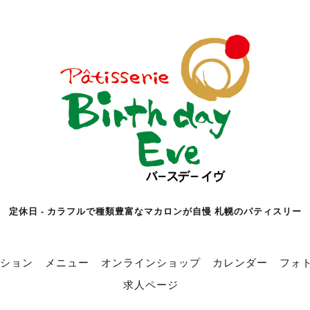
定休日 - カラフルで種類豊富なマカロンが自慢 札幌のパティスリー
ション
メニュー
オンラインショップ
カレンダー
フォ
求人ページ