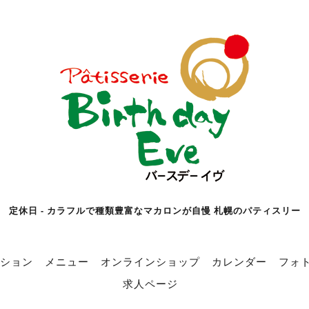
定休日 - カラフルで種類豊富なマカロンが自慢 札幌のパティスリー
ション
メニュー
オンラインショップ
カレンダー
フォ
求人ページ