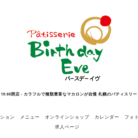
19:00閉店 - カラフルで種類豊富なマカロンが自慢 札幌のパティスリー
ション
メニュー
オンラインショップ
カレンダー
フォ
求人ページ