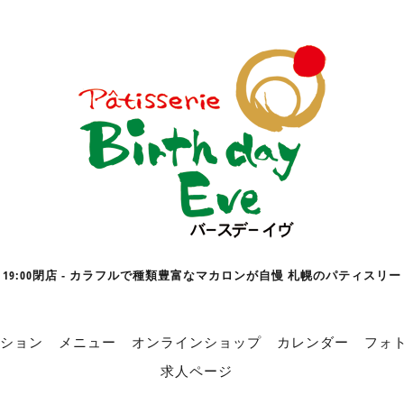
19:00閉店 - カラフルで種類豊富なマカロンが自慢 札幌のパティスリー
ション
メニュー
オンラインショップ
カレンダー
フォ
求人ページ