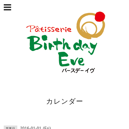
カレンダー
2016-01-01 (Fri)
営業日